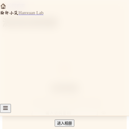
←
返回相册
翰轩小筑
Hanxuan Lab
测试私密相册
私密相册
「
测试私密相册
」需要密码才能查看
进入相册